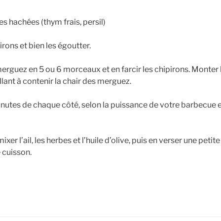
s hachées (thym frais, persil)
rons et bien les égoutter.
guez en 5 ou 6 morceaux et en farcir les chipirons. Monter 
lant à contenir la chair des merguez.
inutes de chaque côté, selon la puissance de votre barbecue et 
er l’ail, les herbes et l’huile d’olive, puis en verser une petite 
 cuisson.