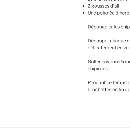
2 gousses d’ail
Une poignée d’herbe
Décongeler les chipi
Découper chaque mer
délicatement en veil
Griller environs 5 m
chipirons.
Pendant ce temps, mix
brochettes en fin de