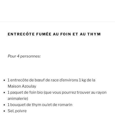
ENTRECÔTE FUMÉE AU FOIN ET AU THYM
Pour 4 personnes:
1 entrecôte de bœuf de race d’environs 1 kg de la
Maison Azoulay
1 paquet de foin bio (que vous pourrez trouver au rayon
animalerie)
1 bouquet de thym ou/et de romarin
Sel, poivre