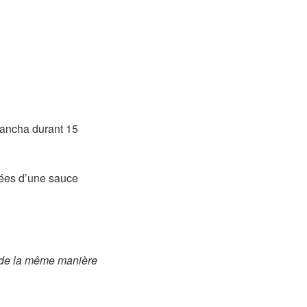
lancha durant 15
nées d’une sauce
s de la même manière