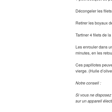
Décongeler les filets
Retirer les boyaux d
Tartiner 4 filets de 
Les enrouler dans un
minutes, en les reto
Ces papillotes peuve
vierge. (Huile d’olive
Notre conseil :
Si vous ne disposez 
sur un appareil élect