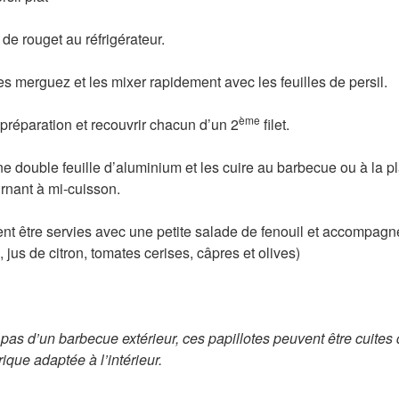
 de rouget au réfrigérateur.
es merguez et les mixer rapidement avec les feuilles de persil.
ème
la préparation et recouvrir chacun d’un 2
filet.
e double feuille d’aluminium et les cuire au barbecue ou à la p
urnant à mi-cuisson.
nt être servies avec une petite salade de fenouil et accompag
, jus de citron, tomates cerises, câpres et olives)
pas d’un barbecue extérieur, ces papillotes peuvent être cuite
rique adaptée à l’intérieur.