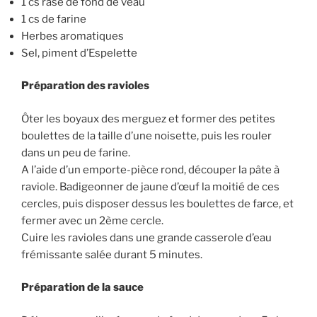
1 cs rase de fond de veau
1 cs de farine
Herbes aromatiques
Sel, piment d’Espelette
Préparation des ravioles
Ôter les boyaux des merguez et former des petites
boulettes de la taille d’une noisette, puis les rouler
dans un peu de farine.
A l’aide d’un emporte-pièce rond, découper la pâte à
raviole. Badigeonner de jaune d’œuf la moitié de ces
cercles, puis disposer dessus les boulettes de farce, et
fermer avec un 2ème cercle.
Cuire les ravioles dans une grande casserole d’eau
frémissante salée durant 5 minutes.
Préparation de la sauce